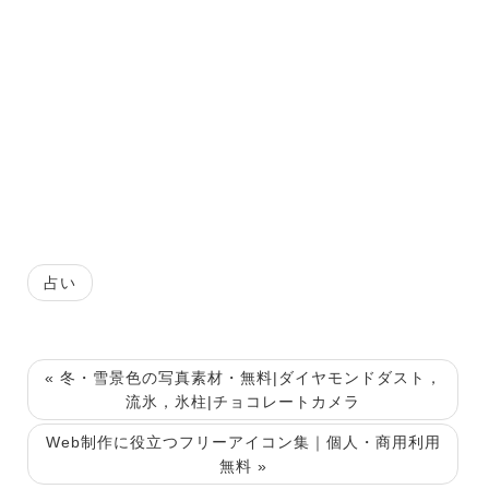
占い
« 冬・雪景色の写真素材・無料|ダイヤモンドダスト，
流氷，氷柱|チョコレートカメラ
Web制作に役立つフリーアイコン集｜個人・商用利用
無料 »