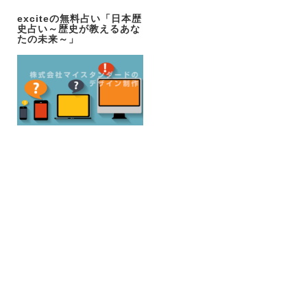
exciteの無料占い「日本歴
史占い～歴史が教えるあな
たの未来～」