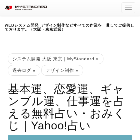
Toggl
navig
WEBシステム開発･デザイン制作などすべての作業を一貫してご提供し
ております。（大阪・東京近辺）
システム開発 大阪 東京｜MyStandard
»
過去ログ
»
デザイン制作
»
基本運、恋愛運、ギャ
ンブル運、仕事運を占
える無料占い・おみく
じ｜Yahoo!占い