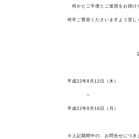
何かとご不便とご迷惑をお掛け
何卒ご寛容くださいますよう宜し
平成22年8月12日（木）
～
平成22年8月16日（月）
※上記期間中の、お問合せにつきま