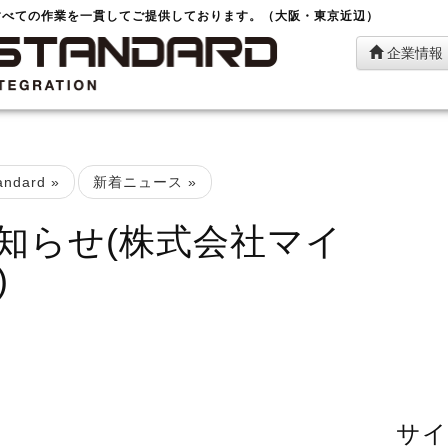
すべての作業を一貫してご提供しております。（大阪・東京近辺）
企業情報
ndard
»
新着ニュース
»
知らせ(株式会社マイ
)
サイ