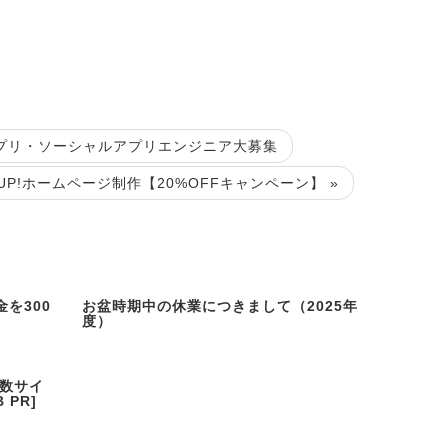
eアプリ・ソーシャルアプリエンジニア大募集
UP!ホームページ制作【20%OFFキャンペーン】 »
を300
お盆時期中の休業につきまして（2025年
度）
複数サイ
PR]