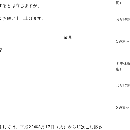
度）
するとは存じますが、
くお願い申し上げます。
お盆時期
敬具
GW連休
記
冬季休暇
度）
お盆時期
GW連休
しては、平成22年8月17日（火）から順次ご対応さ