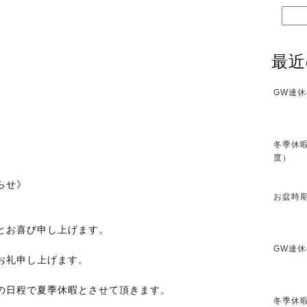
最近
GW連休
冬季休暇
度）
せ》
お盆時期
とお喜び申し上げます。
GW連休
お礼申し上げます。
の日程で夏季休暇とさせて頂きます。
冬季休暇