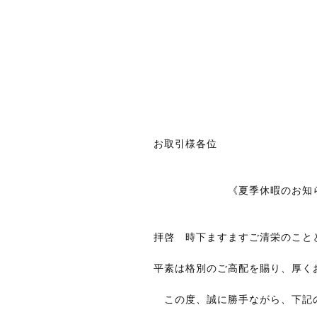
お取引様各位
《夏季休暇のお知ら
拝啓 時下ますますご清栄のこと
平素は格別のご高配を賜り、厚く
この度、誠に勝手ながら、下記