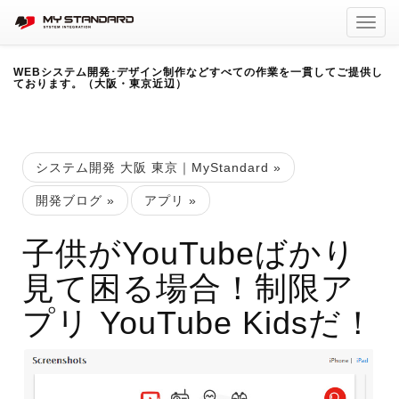
Toggl
navig
WEBシステム開発･デザイン制作などすべての作業を一貫してご提供し
ております。（大阪・東京近辺）
システム開発 大阪 東京｜MyStandard
»
開発ブログ
»
アプリ
»
子供がYouTubeばかり
見て困る場合！制限ア
プリ YouTube Kidsだ！