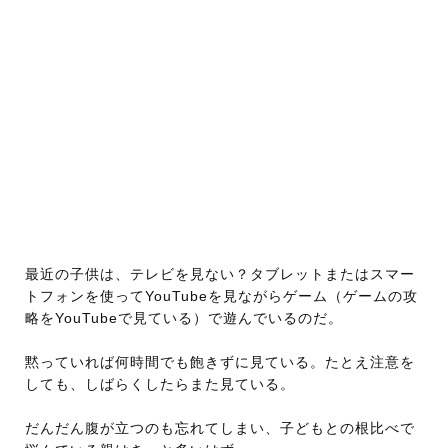
最近の子供は、テレビを見ない？タブレットまたはスマー
トフォンを使ってYouTubeを見ながらゲーム（ゲームの攻
略をYouTubeで見ている）で遊んでいるのだ。
黙っていれば何時間でも飽きずに見ている。たとえ注意を
しても、しばらくしたらまた見ている。
だんだん腹が立つのも忘れてしまい、子どもとの根比べで