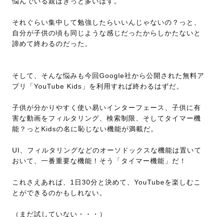
悩んでいる親はきっと多いはず。
それぐらい集中して勉強したらいいんじゃないの？っと、
自分が子供の頃も同じような感じだったからしかたないと
諦めて終わるのだった。
そして、そんな悩みも今回Google社から公開された無料ア
プリ「YouTube Kids」を利用すれば終わるはずだ。
子供が分かりやすく使い易いインターフェース、子供に有
害な動画をフィルタリング、検索制限、そしてタイマー機
能？っとKidsの名に恥じない機能が満載だ。
UI、フィルタリングなどのオーソドックスな機能は置いて
おいて、一番重要な機能！そう「タイマー機能」だ！
これさえあれば、1日30分と決めて、YouTubeを楽しむこ
とができるのかもしれない。
（まだ試していない・・・）