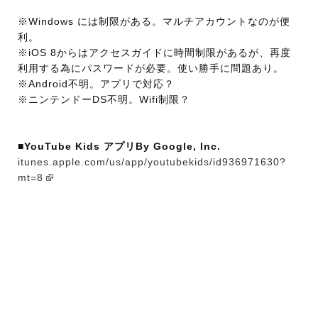
※Windows には制限がある。マルチアカウントなのが便
利。
※iOS 8からはアクセスガイドに時間制限があるが、再度
利用する為にパスワードが必要。使い勝手に問題あり。
※Android不明。アプリで対応？
※ニンテンドーDS不明。Wifi制限？
■YouTube Kids アプリBy Google, Inc.
itunes.apple.com/us/app/youtubekids/id936971630?
mt=8