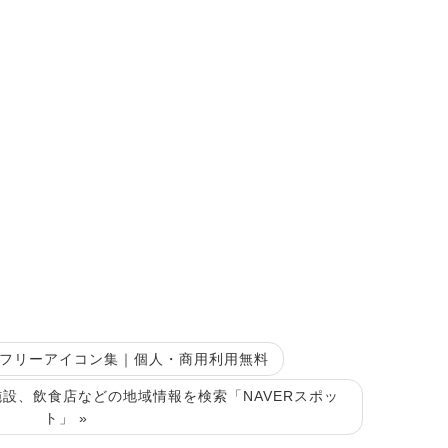
立つフリーアイコン集｜個人・商用利用無料
設、飲食店などの地域情報を検索「NAVERスポッ
ト」 »