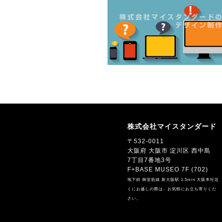
株式会社マイスタンダード
〒532-0011
大阪府 大阪市 淀川区 西中島
7丁目7番地3号
F+BASE MUSEO 7F (702)
地下鉄 御堂筋線 新大阪駅 1.5min 大阪本社近
くにお越しの際は、お気軽にお立ち寄りくだ
さい。