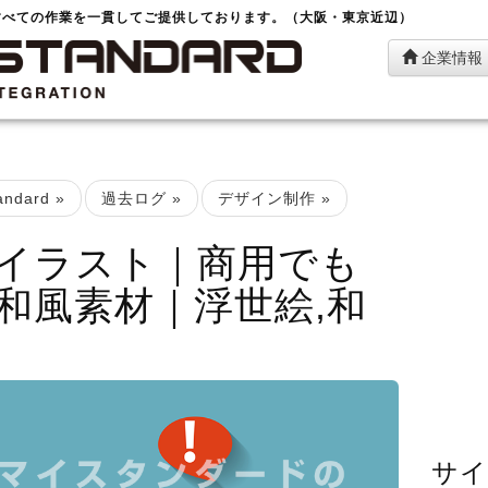
すべての作業を一貫してご提供しております。（大阪・東京近辺）
企業情報
ndard
»
過去ログ
»
デザイン制作
»
イラスト｜商用でも
和風素材｜浮世絵,和
サイ