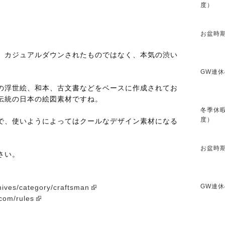
度）
お盆時期
。カジュアルダウンされたものではなく、本気の渋い
GW連休
の浮世絵、和本、古文書などをベースに作成されてお
伝統の日本の絵図素材ですね。
冬季休暇
度）
で、使いようによってはクールなデザイン素材になる
お盆時期
さい。
GW連休
ives/category/craftsman
com/rules