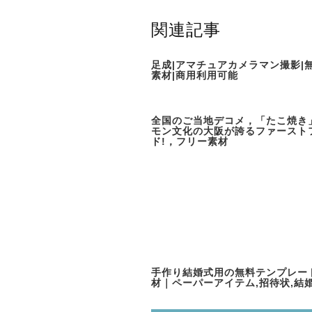
関連記事
足成|アマチュアカメラマン撮影|
素材|商用利用可能
全国のご当地デコメ，「たこ焼き
モン文化の大阪が誇るファースト
ド!，フリー素材
手作り結婚式用の無料テンプレー
材｜ペーパーアイテム,招待状,結