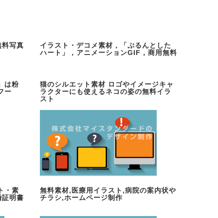
無料写真
イラスト・デコメ素材，「ぷるんとした
ハート」，アニメーションGIF，商用無料
」は粉
猫のシルエット素材 ロゴやイメージキャ
フー
ラクターにも使えるネコの姿の無料イラ
スト
ト・素
無料素材,医療用イラスト,病院の案内状や
婚証明書
チラシ,ホームページ制作