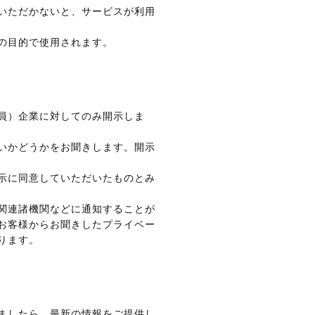
いただかないと、サービスが利用
の目的で使用されます。
員）企業に対してのみ開示しま
いかどうかをお聞きします。開示
示に同意していただいたものとみ
関連諸機関などに通知することが
お客様からお聞きしたプライベー
ります。
ましたら、最新の情報をご提供し