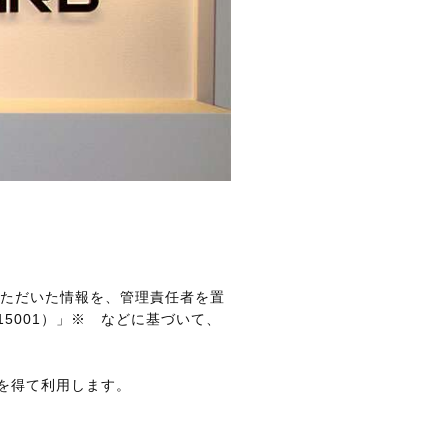
いただいた情報を、管理責任者を置
5001）」※ などに基づいて、
を得て利用します。