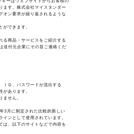
クッキーはウェブサイトからお客様の
ります。株式会社マイスタンダー
グオン要求が繰り返されるような
とができます。
れる商品・サービスをご紹介する
たは送付元企業にその旨ご連絡くだ
。ＩＤ、パスワードが流出する
性があります。
りません。
11年3月に制定された比較的新しい
ラインとして使用されています。
いては、以下のサイトなどで内容を