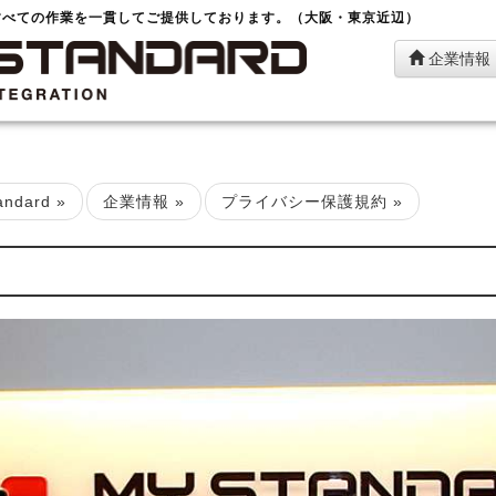
すべての作業を一貫してご提供しております。（大阪・東京近辺）
企業情報
ndard
»
企業情報
»
プライバシー保護規約
»