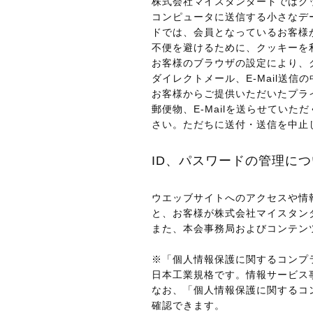
株式会社マイスタンダードではクッ
コンピュータに送信する小さなデ
ドでは、会員となっているお客様
不便を避けるために、クッキーを
お客様のブラウザの設定により、
ダイレクトメール、E-Mail送信の
お客様からご提供いただいたプラ
郵便物、E-Mailを送らせてい
さい。ただちに送付・送信を中止
ID、パスワードの管理に
ウエッブサイトへのアクセスや情
と、お客様が株式会社マイスタン
また、本会事務局およびコンテン
※「個人情報保護に関するコンプラ
日本工業規格です。情報サービス
なお、「個人情報保護に関するコン
確認できます。