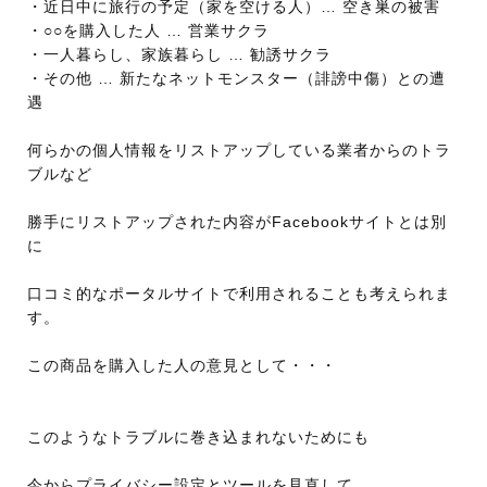
・近日中に旅行の予定（家を空ける人）… 空き巣の被害
・○○を購入した人 … 営業サクラ
・一人暮らし、家族暮らし … 勧誘サクラ
・その他 … 新たなネットモンスター（誹謗中傷）との遭
遇
何らかの個人情報をリストアップしている業者からのトラ
ブルなど
勝手にリストアップされた内容がFacebookサイトとは別
に
口コミ的なポータルサイトで利用されることも考えられま
す。
この商品を購入した人の意見として・・・
このようなトラブルに巻き込まれないためにも
今からプライバシー設定とツールを見直して