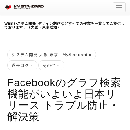
Toggl
navig
WEBシステム開発･デザイン制作などすべての作業を一貫してご提供し
ております。（大阪・東京近辺）
システム開発 大阪 東京｜MyStandard
»
過去ログ
»
その他
»
Facebookのグラフ検索
機能がいよいよ日本リ
リース トラブル防止・
解決策