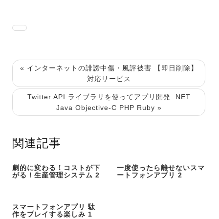
« インターネットの誹謗中傷・風評被害 【即日削除】
対応サービス
Twitter API ライブラリを使ってアプリ開発 .NET
Java Objective-C PHP Ruby »
関連記事
劇的に変わる！コストが下
一度使ったら離せないスマ
がる！生産管理システム 2
ートフォンアプリ 2
スマートフォンアプリ 駄
作をプレイする楽しみ 1