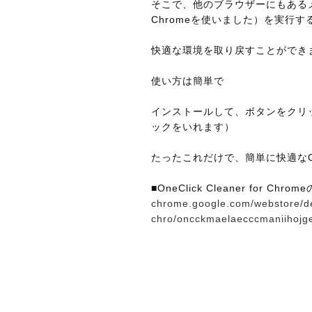
そこで、他のブラウザーにもあるメンテナ
Chromeを使いました）を実行す
快適な環境を取り戻すことができ
使い方は簡単で
インストールして、ボタンをクリ
ックをいれます）
たったこれだけで、簡単に快適なC
■OneClick Cleaner for Ch
chrome.google.com/webstore/det
chro/oncckmaelaecccmaniihojg