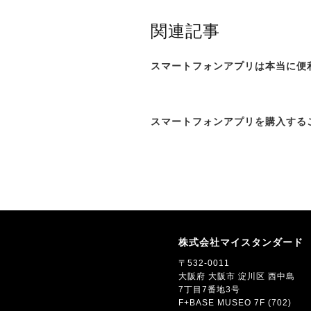
関連記事
スマートフォンアプリは本当に便利
スマートフォンアプリを購入するこ
株式会社マイスタンダード
〒532-0011
大阪府 大阪市 淀川区 西中島
7丁目7番地3号
F+BASE MUSEO 7F (702)