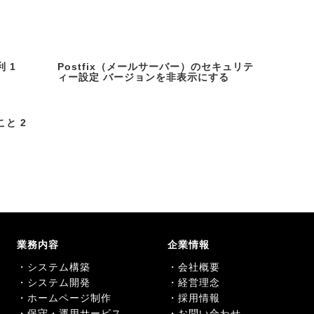
 1
Postfix（メールサーバー）のセキュリテ
ィー設定 バージョンを非表示にする
と 2
業務内容
企業情報
・システム構築
・会社概要
・システム開発
・経営理念
・ホームページ制作
・採用情報
・保守・運用サービス
・お問い合わせ