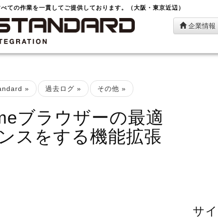
すべての作業を一貫してご提供しております。（大阪・東京近辺）
企業情報
ndard
»
過去ログ
»
その他
»
hromeブラウザーの最適
ンスをする機能拡張
サイ