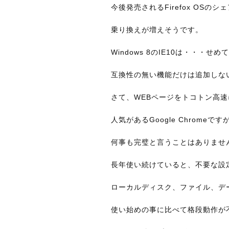
今後発売されるFirefox OSの
乗り換えが増えそうです。
Windows 8のIE10は・・・せ
互換性の無い機能だけは追加しな
さて、WEBページをトコトン高
人気があるGoogle Chromeです
何事も完璧と言うことはありませ
長年使い続けていると、不要な設
ローカルディスク、ファイル、デ
使い始めの事に比べて格段動作が