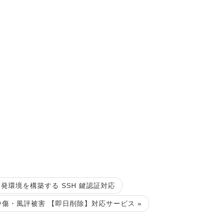
EB開発環境を構築する SSH 鍵認証対応
傷・風評被害 【即日削除】対応サービス »