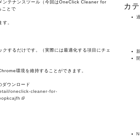
ンスツール（今回はOneClick Cleaner for
カテ
ることで
ます。
ックするだけです。（実際には最適化する項目にチェ
hrome環境を維持することができます。
romeのダウンロード
ail/oneclick-cleaner-for-
eopkcajfh
N