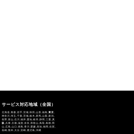
サービス対応地域（全国）
北海道,青森,岩手,宮城,秋田,山形,福島,
東京
,
神奈川,埼玉,千葉,茨城,栃木,群馬,山梨,新潟,
長野,富山,石川,福井,愛知,岐阜,静岡,三重,
大
阪
,兵庫,京都,滋賀,奈良,和歌山,鳥取,島根,岡
山,広島,山口,徳島,香川,愛媛,高知,福岡,佐賀,
長崎,熊本,大分,宮崎,鹿児島,沖縄