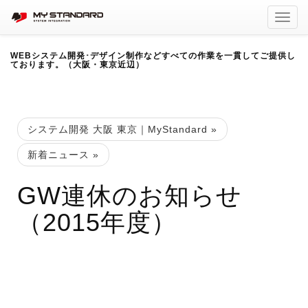
Toggl
navig
WEBシステム開発･デザイン制作などすべての作業を一貫してご提供し
ております。（大阪・東京近辺）
システム開発 大阪 東京｜MyStandard
»
新着ニュース
»
GW連休のお知らせ
（2015年度）