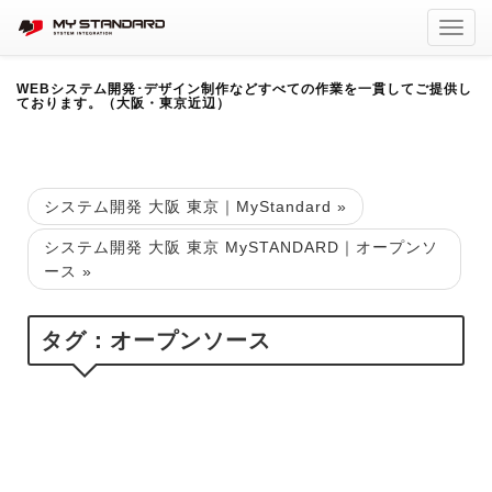
Toggl
navig
WEBシステム開発･デザイン制作などすべての作業を一貫してご提供し
ております。（大阪・東京近辺）
システム開発 大阪 東京｜MyStandard
»
システム開発 大阪 東京 MySTANDARD｜オープンソ
ース »
タグ：オープンソース