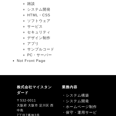
雑談
システム開発
HTML・CSS
ソフトウェア
サービス
セキュリティ
デザイン制作
アプリ
サンプルコード
PC・サーバー
Not Front Page
株式会社マイスタン
業務内容
ダード
・システム構築
〒532-0011
・システム開発
大阪府 大阪市 淀川区 西
・ホームページ制作
中島
・保守・運用サービ
7丁目7番地3号