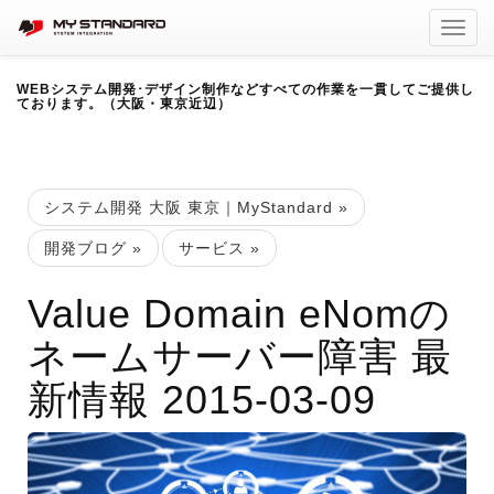
Toggl
navig
WEBシステム開発･デザイン制作などすべての作業を一貫してご提供し
ております。（大阪・東京近辺）
システム開発 大阪 東京｜MyStandard
»
開発ブログ
»
サービス
»
Value Domain eNomの
ネームサーバー障害 最
新情報 2015-03-09