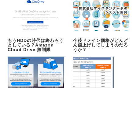
もうHDDの時代は終わろう
今後ドメイン価格がどんど
としている？Amazon
ん値上げしてしまうのだろ
Cloud Drive 無制限
うか？