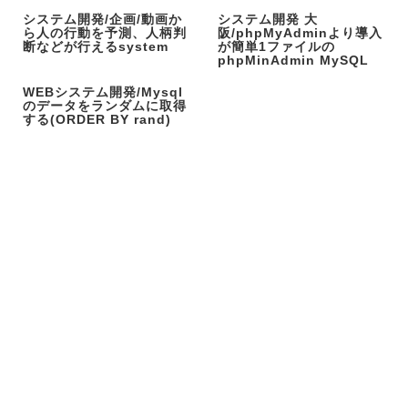
システム開発/企画/動画か
システム開発 大
ら人の行動を予測、人柄判
阪/phpMyAdminより導入
断などが行えるsystem
が簡単1ファイルの
phpMinAdmin MySQL
WEBシステム開発/Mysql
のデータをランダムに取得
する(ORDER BY rand)