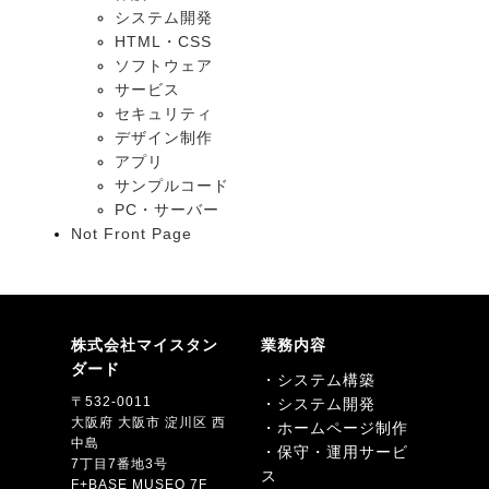
システム開発
HTML・CSS
ソフトウェア
サービス
セキュリティ
デザイン制作
アプリ
サンプルコード
PC・サーバー
Not Front Page
株式会社マイスタン
業務内容
ダード
・システム構築
〒532-0011
・システム開発
大阪府 大阪市 淀川区 西
・ホームページ制作
中島
・保守・運用サービ
7丁目7番地3号
ス
F+BASE MUSEO 7F