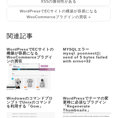
XSSの微弱性がある
WordPressでECサイトの構築が容易になる
WooCommerceプラグインの買収 »
関連記事
WordPressでECサイトの
MYSQLエラー
構築が容易になる
mysql_pconnect():
WooCommerceプラグイ
send of 5 bytes failed
ンの買収
with errno=32
Windowsのコマンドプロ
WordPressでテーマの変
ンプトでUnixのコマンド
更時に必須なプラグイン
を利用する「Gow」
「Regenerate
Thumbnails」