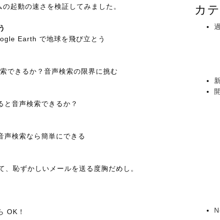
ロームの起動の速さを検証してみました。
カテ
う
le Earth で地球を飛び立とう
帯で検索できるか？音声検索の限界に挑む
ると音声検索できるか？
音声検索なら簡単にできる
使って、恥ずかしいメールを送る度胸だめし。
N
 OK！