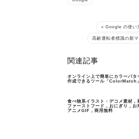
« Google 
高齢運転者標識の新マー
関連記事
オンライン上で簡単にカラーパタ
作成できるツール「ColorMatch
食べ物系イラスト・デコメ素材，
ファーストフード，おにぎり，お
アニメGIF，商用無料