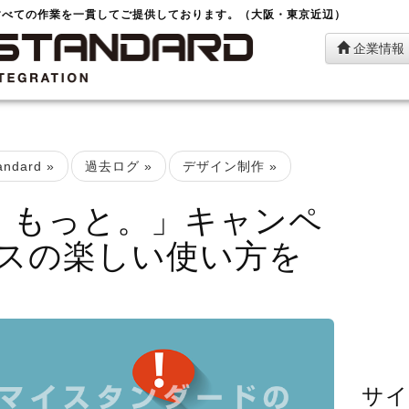
すべての作業を一貫してご提供しております。（大阪・東京近辺）
企業情報
ndard
»
過去ログ
»
デザイン制作
»
 で、もっと。」キャンペ
スの楽しい使い方を
サイ