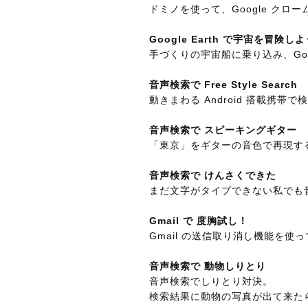
ドミノを使って、Google ク
Google Earth で宇宙を冒険しよ
手づくりの宇宙船に乗り込み、Goog
音声検索で Free Style Search
動きまわる Android 搭載携
音声検索で スピーキングギター
「東京」をギターの音色で再現す
音声検索で けんさくできた
まだ文字がタイプできない私でも
Gmail で 度胸試し！
Gmail の送信取り消し機能を
音声検索で 動物しりとり
音声検索でしりとり対決。
検索結果に動物の写真が出て来たら