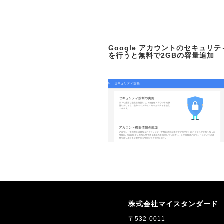
Google アカウントのセキュリ
を行うと無料で2GBの容量追加
株式会社マイスタンダード
〒532-0011