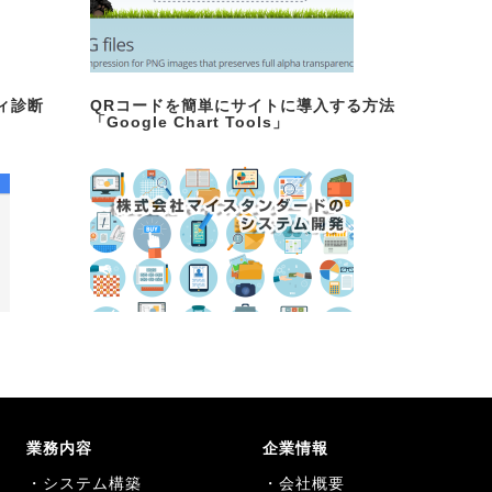
ティ診断
QRコードを簡単にサイトに導入する方法
「Google Chart Tools」
業務内容
企業情報
・システム構築
・会社概要