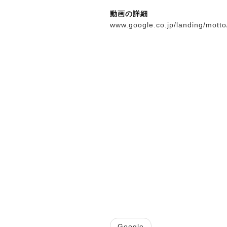
動画の詳細
www.google.co.jp/landing/motto
Google