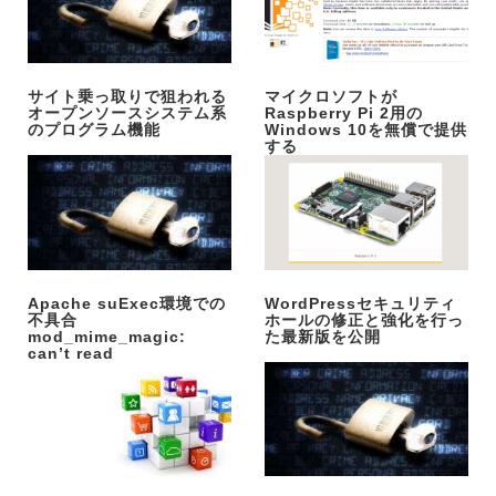
サイト乗っ取りで狙われる
マイクロソフトが
オープンソースシステム系
Raspberry Pi 2用の
のプログラム機能
Windows 10を無償で提供
する
Apache suExec環境での
WordPressセキュリティ
不具合
ホールの修正と強化を行っ
mod_mime_magic:
た最新版を公開
can’t read