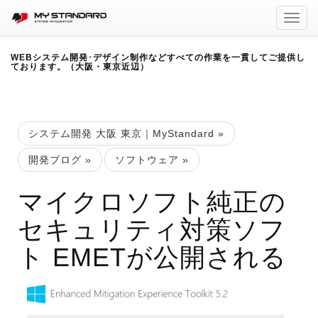
Toggl
navig
WEBシステム開発･デザイン制作などすべての作業を一貫してご提供し
ております。（大阪・東京近辺）
システム開発 大阪 東京｜MyStandard
»
開発ブログ
»
ソフトウェア
»
マイクロソフト純正の
セキュリティ対策ソフ
ト EMETが公開される