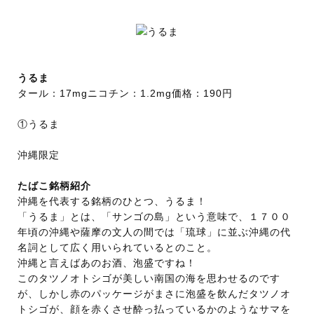
うるま
タール：17mgニコチン：1.2mg価格：190円
①うるま
沖縄限定
たばこ銘柄紹介
沖縄を代表する銘柄のひとつ、うるま！
「うるま」とは、「サンゴの島」という意味で、１７００
年頃の沖縄や薩摩の文人の間では「琉球」に並ぶ沖縄の代
名詞として広く用いられているとのこと。
沖縄と言えばあのお酒、泡盛ですね！
このタツノオトシゴが美しい南国の海を思わせるのです
が、しかし赤のパッケージがまさに泡盛を飲んだタツノオ
トシゴが、顔を赤くさせ酔っ払っているかのようなサマを