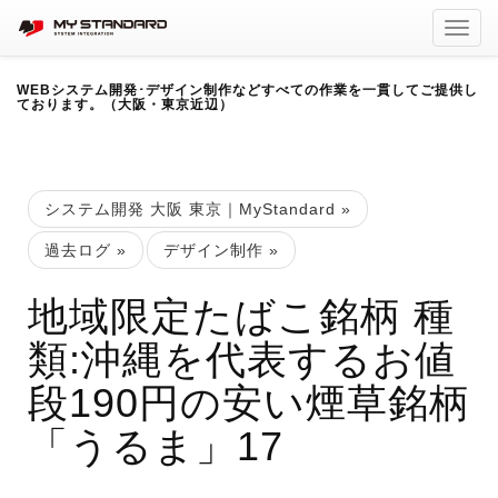
Toggl
navig
WEBシステム開発･デザイン制作などすべての作業を一貫してご提供し
ております。（大阪・東京近辺）
システム開発 大阪 東京｜MyStandard
»
過去ログ
»
デザイン制作
»
地域限定たばこ銘柄 種
類:沖縄を代表するお値
段190円の安い煙草銘柄
「うるま」17