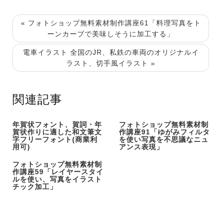
« フォトショップ無料素材制作講座61「料理写真をト
ーンカーブで美味しそうに加工する」
電車イラスト 全国のJR、私鉄の車両のオリジナルイ
ラスト、切手風イラスト »
関連記事
年賀状フォント、賀詞・年
フォトショップ無料素材制
賀状作りに適した和文筆文
作講座91「ゆがみフィルタ
字フリーフォント(商業利
を使い写真を不思議なニュ
用可)
アンス表現」
フォトショップ無料素材制
作講座59「レイヤースタイ
ルを使い、写真をイラスト
チック加工」