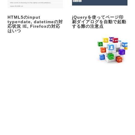
HTML5のinput
jQueryを使ってページ印
type=date, datetimeの対
刷ダイアログを自動で起動
応状況 IE, Firefoxの対応
する際の注意点
はいつ