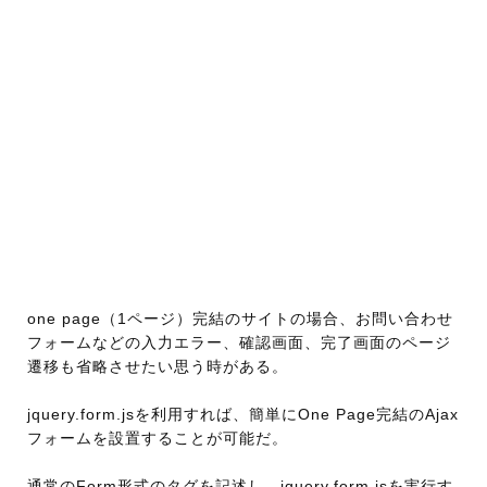
one page（1ページ）完結のサイトの場合、お問い合わせ
フォームなどの入力エラー、確認画面、完了画面のページ
遷移も省略させたい思う時がある。
jquery.form.jsを利用すれば、簡単にOne Page完結のAjax
フォームを設置することが可能だ。
通常のForm形式のタグを記述し、jquery.form.jsを実行す