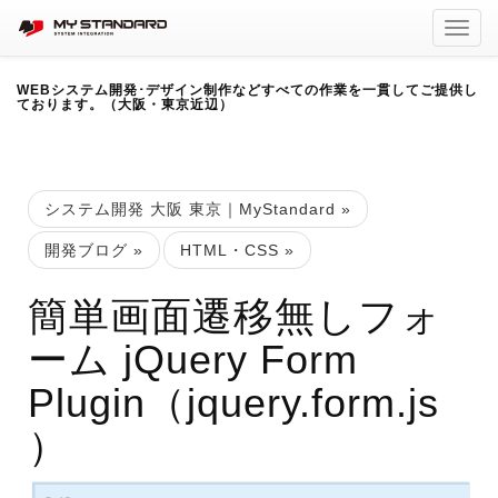
Toggl
navig
WEBシステム開発･デザイン制作などすべての作業を一貫してご提供し
ております。（大阪・東京近辺）
システム開発 大阪 東京｜MyStandard
»
開発ブログ
»
HTML・CSS
»
簡単画面遷移無しフォ
ーム jQuery Form
Plugin（jquery.form.js
）