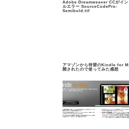
Adobe Dreamweaver CCが
ルエラー SourceCodePro-
Semibold.ttf
アマゾンから待望のKindle for 
開されたので使ってみた感想