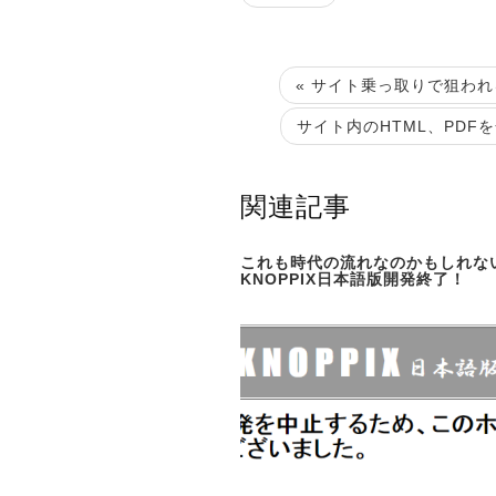
« サイト乗っ取りで狙わ
サイト内のHTML、PDF
関連記事
これも時代の流れなのかもしれな
KNOPPIX日本語版開発終了！