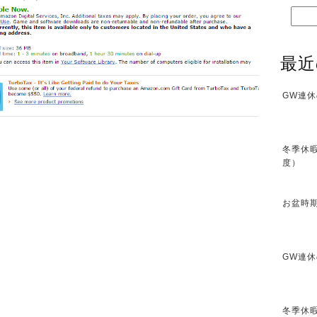
最近
GW連休
冬季休暇
度）
お盆時期
GW連休
冬季休暇