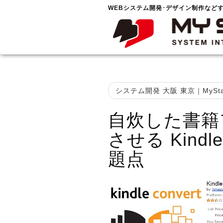
WEBシステム開発･デザイン制作など
システム開発 大阪 東京｜MySta
自炊した書籍フ
させる Kindle 
題点