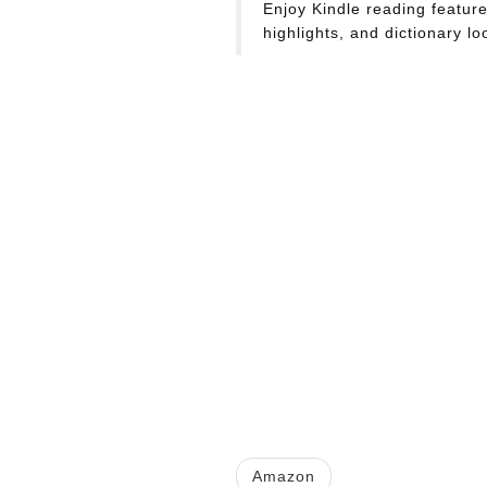
Enjoy Kindle reading featur
highlights, and dictionary lo
Amazon