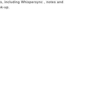
es, including Whispersync , notes and
ok-up.