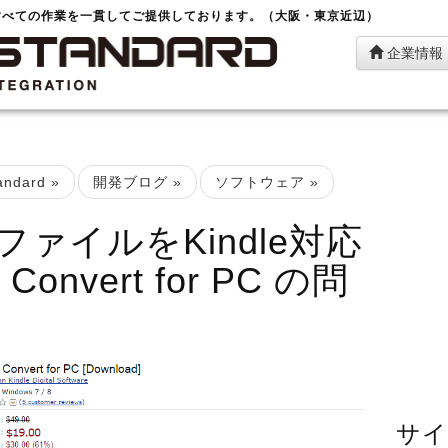
すべての作業を一貫してご提供しております。（大阪・東京近辺）
企業情報
ndard
»
開発ブログ
»
ソフトウェア
»
ァイルをKindle対応
Convert for PC の問
サイ