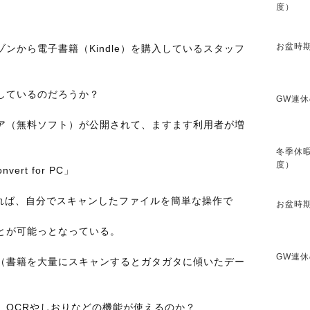
度）
お盆時期
ンから電子書籍（Kindle）を購入しているスタッフ
しているのだろうか？
GW連休
ューア（無料ソフト）が公開されて、ますます利用者が増
冬季休暇
度）
ert for PC」
PC を利用すれば、自分でスキャンしたファイルを簡単な操作で
お盆時期
ことが可能っとなっている。
GW連休
（書籍を大量にスキャンするとガタガタに傾いたデー
、OCRやしおりなどの機能が使えるのか？