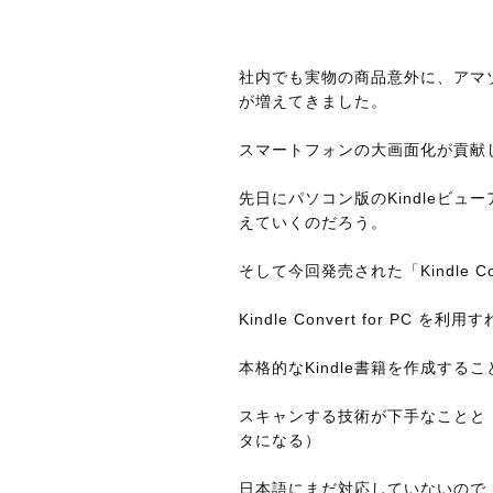
社内でも実物の商品意外に、アマゾ
が増えてきました。
スマートフォンの大画面化が貢献
先日にパソコン版のKindleビ
えていくのだろう。
そして今回発売された「Kindle Conv
Kindle Convert for 
本格的なKindle書籍を作成する
スキャンする技術が下手なことと
タになる）
日本語にまだ対応していないので