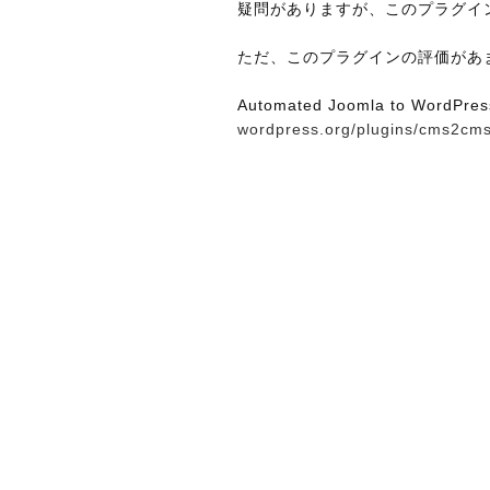
疑問がありますが、このプラグイ
ただ、このプラグインの評価があ
Automated Joomla to WordPres
wordpress.org/plugins/cms2cms