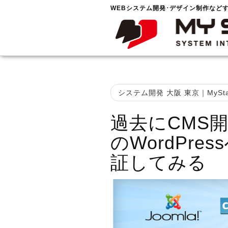
WEBシステム開発･デザイン制作など
システム開発 大阪 東京｜MySta
過去にCMS開
のWordPr
証してみる