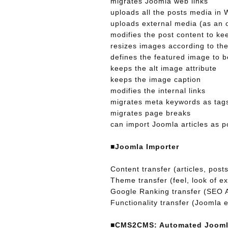
migrates Joomla web links
uploads all the posts media in 
uploads external media (as an 
modifies the post content to ke
resizes images according to the
defines the featured image to b
keeps the alt image attribute
keeps the image caption
modifies the internal links
migrates meta keywords as tag
migrates page breaks
can import Joomla articles as p
■Joomla Importer
Content transfer (articles, post
Theme transfer (feel, look of ex
Google Ranking transfer (SEO 
Functionality transfer (Joomla 
■CMS2CMS: Automated Joomla