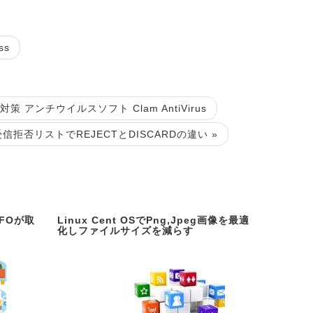
ss
 アンチウイルスソフト Clam AntiVirus
受信拒否リストでREJECTとDISCARDの違い »
NFOが取
Linux Cent OSでPng,Jpeg画像を最適
化しファイルサイズを減らす