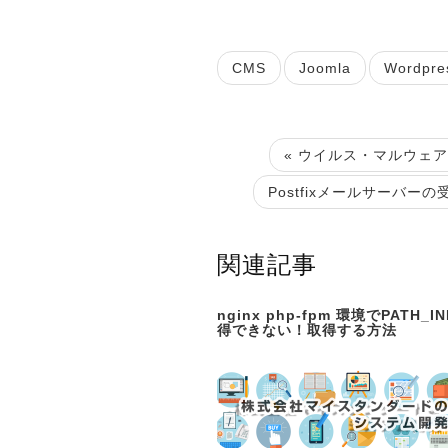
CMS
Joomla
Wordpre
« ウイルス・マルウェア対策
Postfixメールサーバーの
関連記事
nginx php-fpm 環境でPATH_I
得できない！取得する方法