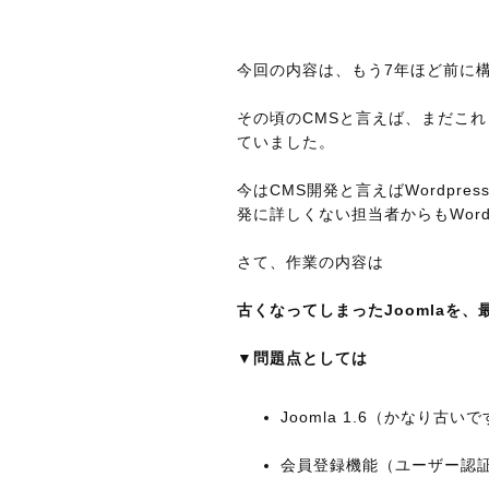
今回の内容は、もう7年ほど前に
その頃のCMSと言えば、まだこ
ていました。
今はCMS開発と言えばWordpr
発に詳しくない担当者からもWor
さて、作業の内容は
古くなってしまったJoomlaを、
▼問題点としては
Joomla 1.6（かなり古い
会員登録機能（ユーザー認