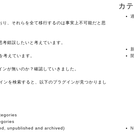
カテ
おり、それらを全て移行するのは事実上不可能だと思
思考錯誤したいと考えています。
 4を考えています。
インが無いのか？確認していきました。
プラグインを検索すると、以下のプラグインが見つかりまし
tegories
egories
N
ed, unpublished and archived)