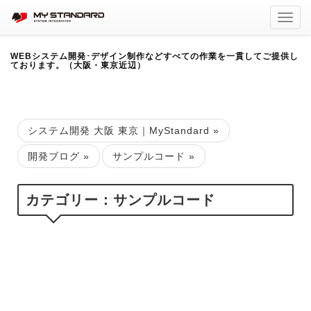
Toggl
navig
WEBシステム開発･デザイン制作などすべての作業を一貫してご提供し
ております。（大阪・東京近辺）
システム開発 大阪 東京｜MyStandard
»
開発ブログ
»
サンプルコード
»
カテゴリー：サンプルコード