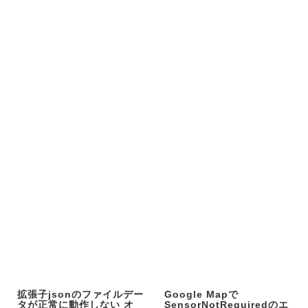
拡張子jsonのファイルデー
Google Mapで
タが正常に動作しない オ
SensorNotRequiredのエ