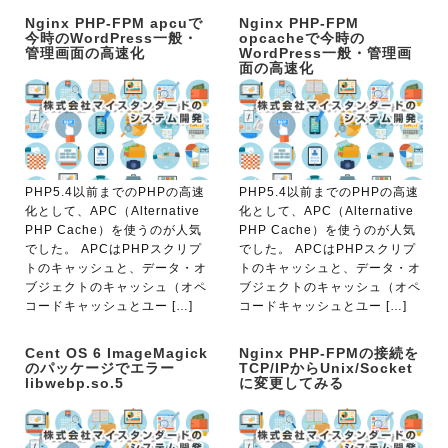
Nginx PHP-FPM apcuで
Nginx PHP-FPM
今時のWordPress一般・
opcacheで今時の
管理画面の高速化
WordPress一般・管理画
面の高速化
PHP5.4以前までのPHPの高速
PHP5.4以前までのPHPの高速
化として、APC（Alternative
化として、APC（Alternative
PHP Cache）を使うのが人気
PHP Cache）を使うのが人気
でした。 APCはPHPスクリプ
でした。 APCはPHPスクリプ
トのキャッシュと、データ・オ
トのキャッシュと、データ・オ
ブジェクトのキャッシュ（オペ
ブジェクトのキャッシュ（オペ
コードキャッシュとユー […]
コードキャッシュとユー […]
Cent OS 6 ImageMagick
Nginx PHP-FPMの接続を
のパッケージでエラー
TCP/IPからUnix/Socket
libwebp.so.5
に変更してみる