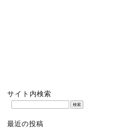
サイト内検索
最近の投稿