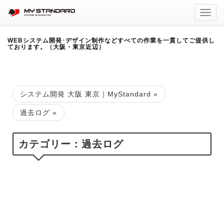
Toggl
navig
WEBシステム開発･デザイン制作などすべての作業を一貫してご提供し
ております。（大阪・東京近辺）
システム開発 大阪 東京｜MyStandard
»
過去ログ
»
カテゴリー：過去ログ