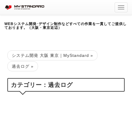
Toggl
navig
WEBシステム開発･デザイン制作などすべての作業を一貫してご提供し
ております。（大阪・東京近辺）
システム開発 大阪 東京｜MyStandard
»
過去ログ
»
カテゴリー：過去ログ