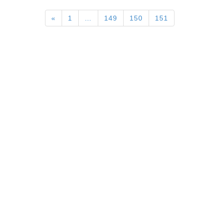
«
1
…
149
150
151