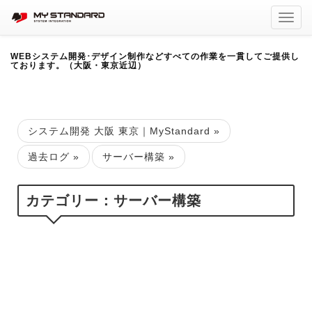
Toggl
navig
WEBシステム開発･デザイン制作などすべての作業を一貫してご提供し
ております。（大阪・東京近辺）
システム開発 大阪 東京｜MyStandard
»
過去ログ
»
サーバー構築
»
カテゴリー：サーバー構築