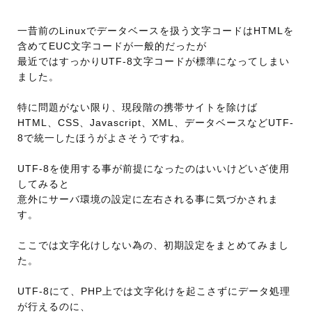
一昔前のLinuxでデータベースを扱う文字コードはHTMLを
含めてEUC文字コードが一般的だったが
最近ではすっかりUTF-8文字コードが標準になってしまい
ました。
特に問題がない限り、現段階の携帯サイトを除けば
HTML、CSS、Javascript、XML、データベースなどUTF-
8で統一したほうがよさそうですね。
UTF-8を使用する事が前提になったのはいいけどいざ使用
してみると
意外にサーバ環境の設定に左右される事に気づかされま
す。
ここでは文字化けしない為の、初期設定をまとめてみまし
た。
UTF-8にて、PHP上では文字化けを起こさずにデータ処理
が行えるのに、