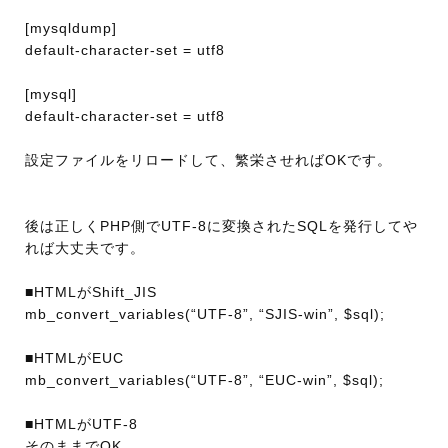
[mysqldump]
default-character-set = utf8
[mysql]
default-character-set = utf8
設定ファイルをリロードして、繁栄させればOKです。
後は正しくPHP側でUTF-8に変換されたSQLを発行してや
れば大丈夫です。
■HTMLがShift_JIS
mb_convert_variables(“UTF-8”, “SJIS-win”, $sql);
■HTMLがEUC
mb_convert_variables(“UTF-8”, “EUC-win”, $sql);
■HTMLがUTF-8
そのままでOK