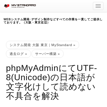
Toggl
navig
WEBシステム開発･デザイン制作などすべての作業を一貫してご提供し
ております。（大阪・東京近辺）
システム開発 大阪 東京｜MyStandard
»
過去ログ
»
サーバー構築
»
phpMyAdminにてUTF-
8(Unicode)の日本語が
文字化けして読めない
不具合を解決