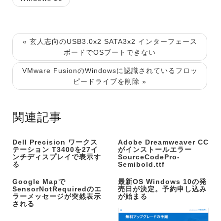
« 玄人志向のUSB3.0x2 SATA3x2 インターフェース
ボードでOSブートできない
VMware FusionのWindowsに認識されているフロッ
ピードライブを削除 »
関連記事
Dell Precision ワークス
Adobe Dreamweaver CC
テーション T3400を27イ
がインストールエラー
ンチディスプレイで表示す
SourceCodePro-
る
Semibold.ttf
Google Mapで
最新OS Windows 10の発
SensorNotRequiredのエ
売日が決定。予約申し込み
ラーメッセージが突然表示
が始まる
される