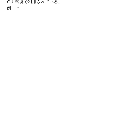
CUI環境で利用されている。
例 （^^）