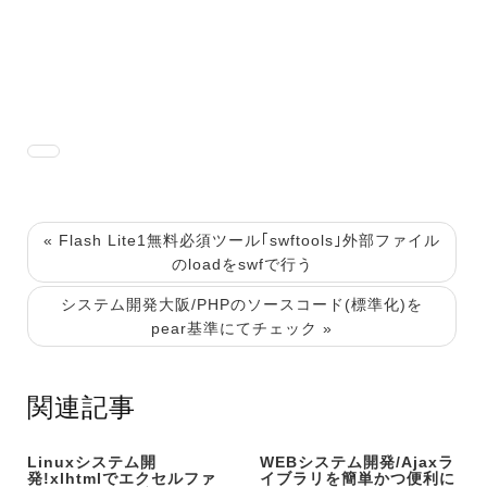
« Flash Lite1無料必須ツール｢swftools｣外部ファイル
のloadをswfで行う
システム開発大阪/PHPのソースコード(標準化)を
pear基準にてチェック »
関連記事
Linuxシステム開
WEBシステム開発/Ajaxラ
発!xlhtmlでエクセルファ
イブラリを簡単かつ便利に