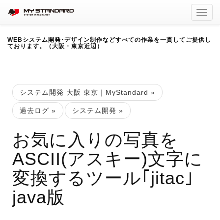
Toggl
navig
WEBシステム開発･デザイン制作などすべての作業を一貫してご提供し
ております。（大阪・東京近辺）
システム開発 大阪 東京｜MyStandard
»
過去ログ
»
システム開発
»
お気に入りの写真を
ASCII(アスキー)文字に
変換するツール｢jitac｣
java版