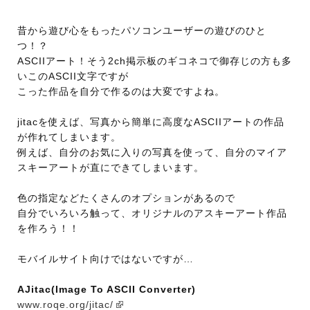
昔から遊び心をもったパソコンユーザーの遊びのひと
つ！？
ASCIIアート！そう2ch掲示板のギコネコで御存じの方も多
いこのASCII文字ですが
こった作品を自分で作るのは大変ですよね。
jitacを使えば、写真から簡単に高度なASCIIアートの作品
が作れてしまいます。
例えば、自分のお気に入りの写真を使って、自分のマイア
スキーアートが直にできてしまいます。
色の指定などたくさんのオプションがあるので
自分でいろいろ触って、オリジナルのアスキーアート作品
を作ろう！！
モバイルサイト向けではないですが…
AJitac(Image To ASCII Converter)
www.roqe.org/jitac/