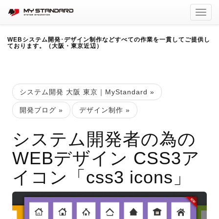
Toggl
navig
WEBシステム開発･デザイン制作などすべての作業を一貫してご提供し
ております。（大阪・東京近辺）
システム開発 大阪 東京｜MyStandard
»
開発ブログ
»
デザイン制作
»
システム開発者の為の
WEBデザイン CSS3ア
イコン「css3 icons」