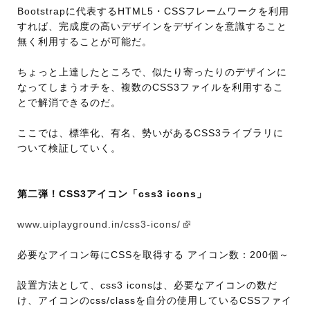
Bootstrapに代表するHTML5・CSSフレームワークを利用
すれば、完成度の高いデザインをデザインを意識すること
無く利用することが可能だ。
ちょっと上達したところで、似たり寄ったりのデザインに
なってしまうオチを、複数のCSS3ファイルを利用するこ
とで解消できるのだ。
ここでは、標準化、有名、勢いがあるCSS3ライブラリに
ついて検証していく。
第二弾！CSS3アイコン「css3 icons」
www.uiplayground.in/css3-icons/
必要なアイコン毎にCSSを取得する アイコン数：200個～
設置方法として、css3 iconsは、必要なアイコンの数だ
け、アイコンのcss/classを自分の使用しているCSSファイ