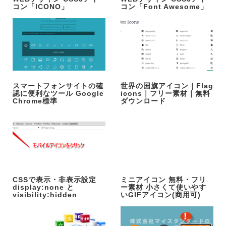
コン「ICONO」
コン「Font Awesome」
スマートフォンサイトの確
世界の国旗アイコン｜Flag
認に便利なツール Google
icons｜フリー素材｜無料
Chrome標準
ダウンロード
CSSで表示・非表示設定
ミニアイコン 無料・フリ
display:none と
ー素材 小さくて使いやす
visibility:hidden
いGIFアイコン(商用可)