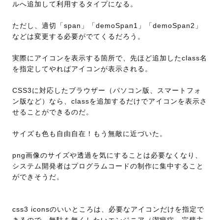
ルへ追加して利用するタイプになる。
ただし、適切「span」「demoSpan1」「demoSpan2」
などは変更する必要がでてくるだろう。
実際にアイコンを表示する箇所で、先ほど追加したclass名
を指定してやればアイコンが表示される。
CSS3に対応したブラウザー（パソコン版、スマートフォ
ン版など）なら、classを追加するだけでアイコンを表示さ
せることができるのだ。
サイズも色も自由自在！もう無敵に近づいた。
png画像のサイズや透過を気にすることは必要なくなり、
システム開発者はプログラムコードの制作に集中すること
ができそうだ。
css3 iconsのいいところは、必要なアイコンだけを指定で