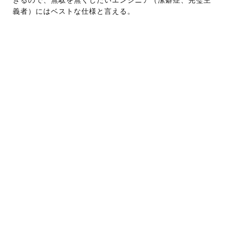
きるので、無駄を無くしたいエンジニア（潔癖症、完璧主
義者）にはベストな仕様と言える。