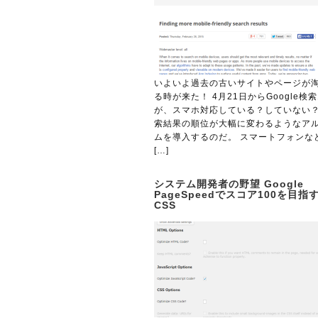
いよいよ過去の古いサイトやページが
る時が来た！ 4月21日からGoogle検
が、スマホ対応している？していない
索結果の順位が大幅に変わるようなア
ムを導入するのだ。 スマートフォンな
[…]
システム開発者の野望 Google
PageSpeedでスコア100を目指す
CSS