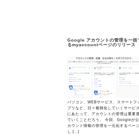
Google アカウントの管理を一
るmyaccountページのリリース
パソコン、WEBサービス、スマートフ
プリなど、日々複雑化していくサービ
にあたって、アカウントの管理は重要
ていくことだろう。 今回、Googleが
カウント情報の管理を一元化するペー
し […]