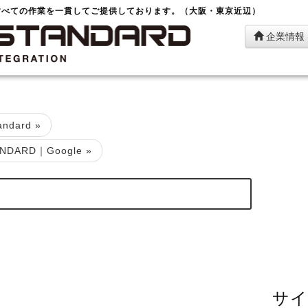
すべての作業を一貫してご提供しております。（大阪・東京近辺）
企業情報
ndard
»
DARD｜Google »
サイ