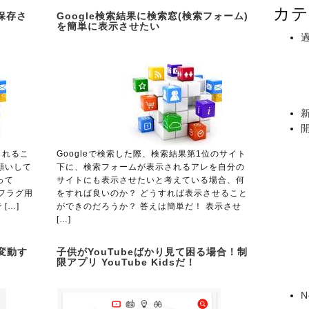
カテ
が保存さ
Google検索結果に検索窓(検索フォーム)
を簡単に表示させたい
られるこ
Googleで検索した際、検索結果第1位のサイト
願いして
下に、検索フォームが表示されるアレを自分の
って
サイトにも表示させたいと考えている場合、何
でフラグ用
をすれば良いのか？ どうすれば表示させること
[…]
ができのだろうか？ 答えは簡単だ！ 表示させ
[…]
が変動す
子供がYouTubeばかり見て困る場合！制
限アプリ YouTube Kidsだ！
N