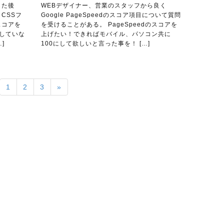
した後
WEBデザイナー、営業のスタッフから良く
、CSSフ
Google PageSpeedのスコア項目について質問
スコアを
を受けることがある。 PageSpeedのスコアを
用していな
上げたい！できればモバイル、パソコン共に
]
100にして欲しいと言った事を！ […]
1
2
3
»