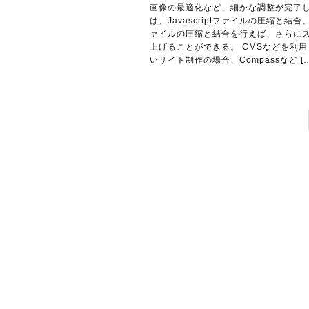
画像の最適化など、細かな調整が完了
は、Javascriptファイルの圧縮と結合
ァイルの圧縮と結合を行えば、さらに
上げることができる。 CMSなどを利
いサイト制作の場合、Compassなど […