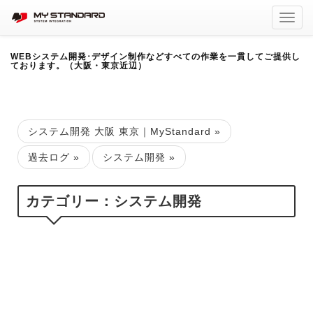
Toggl
navig
WEBシステム開発･デザイン制作などすべての作業を一貫してご提供し
ております。（大阪・東京近辺）
システム開発 大阪 東京｜MyStandard
»
過去ログ
»
システム開発
»
カテゴリー：システム開発